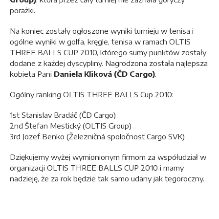
porażki.
Na koniec zostały ogłoszone wyniki turnieju w tenisa i
ogólne wyniki w golfa, kręgle, tenisa w ramach OLTIS
THREE BALLS CUP 2010, którego sumy punktów zostały
dodane z każdej dyscypliny. Nagrodzona została najlepsza
kobieta Pani
Daniela Kliková (ČD Cargo)
.
Ogólny ranking OLTIS THREE BALLS Cup 2010:
1st Stanislav Bradáč (ČD Cargo)
2nd Štefan Mestický (OLTIS Group)
3rd Jozef Benko (Železničná spoločnosť Cargo SVK)
Dziękujemy wyżej wymionionym firmom za współudział w
organizacji OLTIS THREE BALLS CUP 2010 i mamy
nadzieję, że za rok będzie tak samo udany jak tegoroczny.